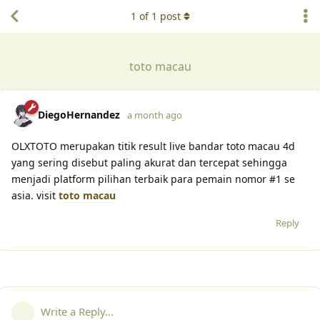
1
of
1
post
toto macau
DiegoHernandez
a month ago
OLXTOTO merupakan titik result live bandar toto macau 4d
yang sering disebut paling akurat dan tercepat sehingga
menjadi platform pilihan terbaik para pemain nomor #1 se
asia. visit
toto macau
Reply
Write a Reply...