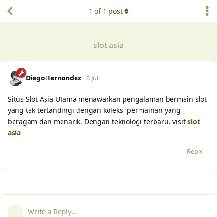
1
of
1
post
slot asia
DiegoHernandez
8 Jul
Situs Slot Asia Utama menawarkan pengalaman bermain slot
yang tak tertandingi dengan koleksi permainan yang
beragam dan menarik. Dengan teknologi terbaru. visit
slot
asia
Reply
Write a Reply...