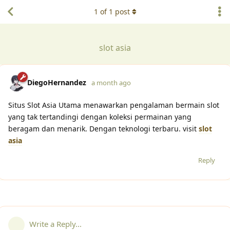
1
of
1
post
slot asia
DiegoHernandez
a month ago
Situs Slot Asia Utama menawarkan pengalaman bermain slot
yang tak tertandingi dengan koleksi permainan yang
beragam dan menarik. Dengan teknologi terbaru. visit
slot
asia
Reply
Write a Reply...