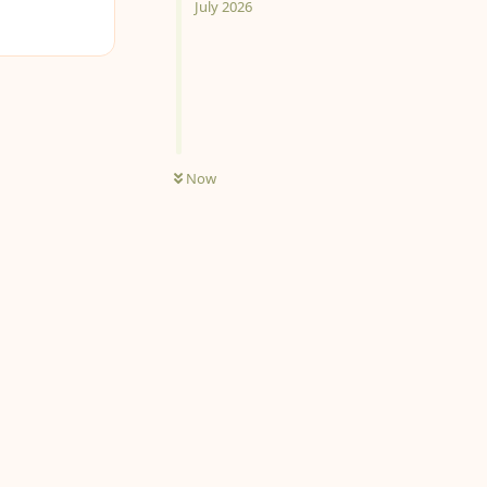
July 2026
Now