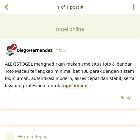
1
of
1
post
togel online
DiegoHernandez
1 Mar
ALEXISTOGEL menghadirkan mekanisme situs toto & bandar
Toto Macau terlengkap minimal bet 100 perak dengan sistem
login aman, autentikasi modern, akses cepat dan stabil, serta
layanan profesional untuk
togel online
Reply
Write a Reply...